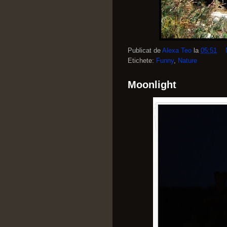
Publicat de
Alexa Teo
la
05:51
Etichete:
Funny
,
Nature
Moonlight