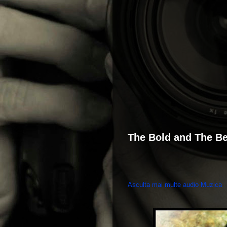
The Bold and The Be
Asculta mai multe audio Muzica