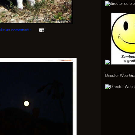
Niciun comentariu:
Director Web Gra