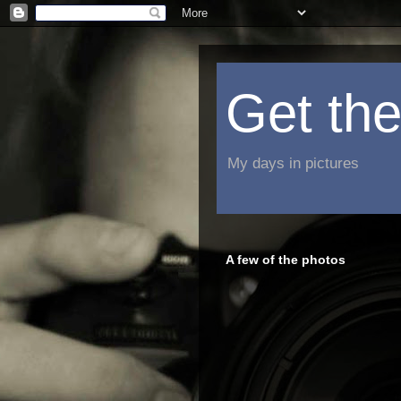
Get the
My days in pictures
A few of the photos